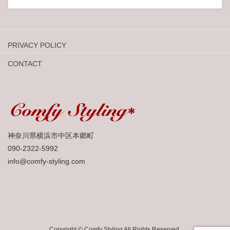
PRIVACY POLICY
CONTACT
神奈川県横浜市中区本郷町
090-2322-5992
info@comfy-styling.com
Copyright © Comfy Styling All Rights Reserved.