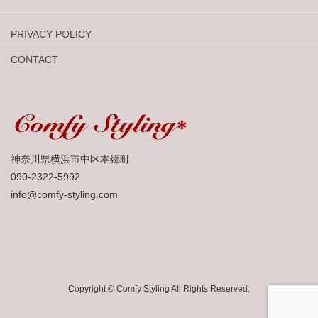
PRIVACY POLICY
CONTACT
神奈川県横浜市中区本郷町
090-2322-5992
info@comfy-styling.com
Copyright © Comfy Styling All Rights Reserved.