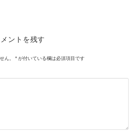
コメントを残す
せん。
*
が付いている欄は必須項目です