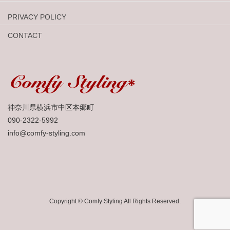
PRIVACY POLICY
CONTACT
神奈川県横浜市中区本郷町
090-2322-5992
info@comfy-styling.com
Copyright © Comfy Styling All Rights Reserved.